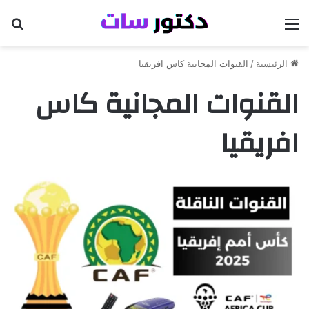
القائمة
بح
الرئيسية
/
القنوات المجانية كاس افريقيا
القنوات المجانية كاس
افريقيا