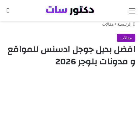
القائمة
بح
الرئيسية
/
مقالات
مقالات
افضل بديل جوجل ادسنس للمواقع
و مدونات بلوجر 2026