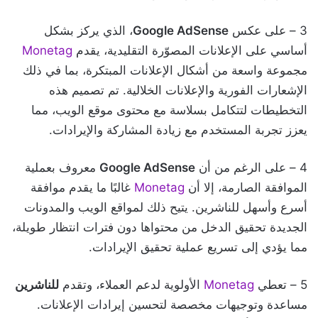
3 – على عكس
Google AdSense
، الذي يركز بشكل
أساسي على الإعلانات المصوّرة التقليدية، يقدم
Monetag
مجموعة واسعة من أشكال الإعلانات المبتكرة، بما في ذلك
الإشعارات الفورية والإعلانات الخلالية. تم تصميم هذه
التخطيطات لتتكامل بسلاسة مع محتوى موقع الويب، مما
يعزز تجربة المستخدم مع زيادة المشاركة والإيرادات.
4 – على الرغم من أن
Google AdSense
معروف بعملية
الموافقة الصارمة، إلا أن
Monetag
غالبًا ما يقدم موافقة
أسرع وأسهل للناشرين. يتيح ذلك لمواقع الويب والمدونات
الجديدة تحقيق الدخل من محتواها دون فترات انتظار طويلة،
مما يؤدي إلى تسريع عملية تحقيق الإيرادات.
5 – تعطي
Monetag
الأولوية لدعم العملاء، وتقدم
للناشرين
مساعدة وتوجيهات مخصصة لتحسين إيرادات الإعلانات.