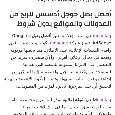
أفضل بديل جوجل أدسنس للربح من
المدونات والمواقع بدون شروط
monetag
هي منصة إعلانية تعتبر
أفضل بديل لـ Google
AdSense.
تتميز شركة
monetag
بكونها واحدة من أقوى
وأقدم الشبكات الإعلانية على الإطلاق، مما يجعلها موثوقة
وقيمة في مجال الإعلان العربي. والآن سنتعرف بمزيد من
التفصيل على المزايا المتنوعة للمنصة التي تقدمها
للمستخدمين وكيفية التسجيل والانضمام إليها لتتمكن من
إضافة موقعك الخاص بسهولة وتثبيت الأكواد الإعلانية بسهولة
لتحقيق أرباحك المرجوة. تابعونا لمزيد من المعلومات.
Monetag
هي
شبكة إعلانية
توفر للناشرين مجموعة شاملة
من حلول تحقيق الدخل، بما في ذلك لافتات العرض
والإعلانات الأصلية والإشعارات الفورية والنوافذ المنبثقة.