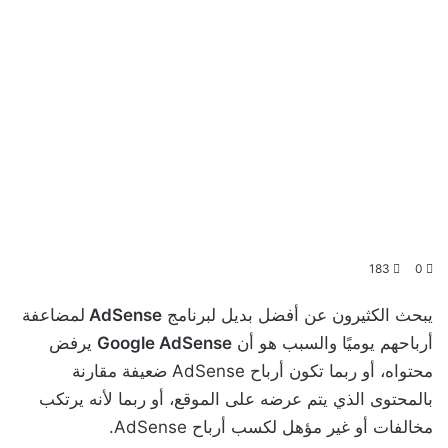
183
0
يبحث الكثيرون عن أفضل بديل لبرنامج
AdSense
لمضاعفة
أرباحهم يوميًا والسبب هو أن
Google AdSense
يرفض
محتواه، أو ربما تكون أرباح AdSense ضعيفة مقارنة
بالمحتوى الذي يتم عرضه على الموقع، أو ربما لأنه يرتكب
مخالفات أو غير مؤهل لكسب أرباح AdSense.