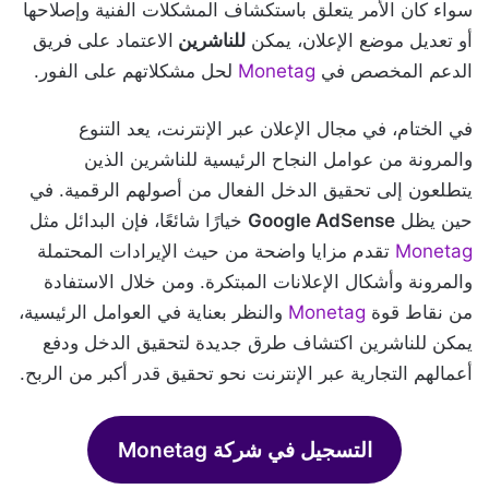
سواء كان الأمر يتعلق باستكشاف المشكلات الفنية وإصلاحها
أو تعديل موضع الإعلان، يمكن
للناشرين
الاعتماد على فريق
الدعم المخصص في
Monetag
لحل مشكلاتهم على الفور.
في الختام، في مجال الإعلان عبر الإنترنت، يعد التنوع
والمرونة من عوامل النجاح الرئيسية للناشرين الذين
يتطلعون إلى تحقيق الدخل الفعال من أصولهم الرقمية. في
حين يظل
Google AdSense
خيارًا شائعًا، فإن البدائل مثل
Monetag
تقدم مزايا واضحة من حيث الإيرادات المحتملة
والمرونة وأشكال الإعلانات المبتكرة. ومن خلال الاستفادة
من نقاط قوة
Monetag
والنظر بعناية في العوامل الرئيسية،
يمكن للناشرين اكتشاف طرق جديدة لتحقيق الدخل ودفع
أعمالهم التجارية عبر الإنترنت نحو تحقيق قدر أكبر من الربح.
التسجيل في شركة Monetag