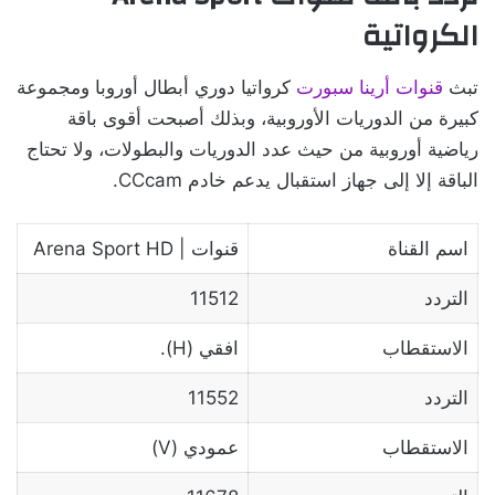
الكرواتية
تبث
قنوات أرينا سبورت
كرواتيا دوري أبطال أوروبا ومجموعة
كبيرة من الدوريات الأوروبية، وبذلك أصبحت أقوى باقة
رياضية أوروبية من حيث عدد الدوريات والبطولات، ولا تحتاج
الباقة إلا إلى جهاز استقبال يدعم خادم CCcam.
اسم القناة
قنوات | Arena Sport HD
التردد
11512
الاستقطاب
افقي (H).
التردد
11552
الاستقطاب
عمودي (V)