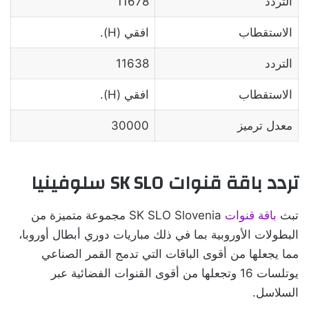
التردد
11678
الاستقطاب
افقي (H).
التردد
11638
الاستقطاب
افقي (H).
معدل ترميز
30000
تردد باقة قنوات SK SLO سلوفينيا
تبث
باقة قنوات
SK SLO Slovenia مجموعة متميزة من
البطولات الأوروبية بما في ذلك مباريات دوري أبطال أوروبا،
مما يجعلها من أقوى الباقات التي تدمج القمر الصناعي
يوتلسات 16 وتجعلها من أقوى القنوات الفضائية عبر
السلاسل.