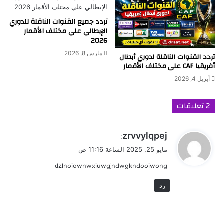
تردد جميع القنوات الناقلة للدوري
الإيطالي علي مختلف الأقمار
2026
مارس 8, 2026
تردد القنوات الناقلة لدوري أبطال
أفريقيا CAF على مختلف الأقمار
أبريل 4, 2026
‫2 تعليقات
ي
zrvvylqpej
:
ق
مايو 25, 2025 الساعة 11:16 ص
و
dzlnoiownwxiuwgjndwgkndooiwong
ل
رد