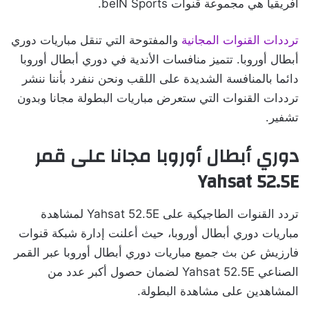
افريقيا هي مجموعة قنوات beIN Sports.
ترددات القنوات المجانية
والمفتوحة التي تنقل مباريات دوري
أبطال أوروبا. تتميز منافسات الأندية في دوري أبطال أوروبا
دائما بالمنافسة الشديدة على اللقب ونحن ننفرد بأننا ننشر
ترددات القنوات التي ستعرض مباريات البطولة مجانا وبدون
تشفير.
دوري أبطال أوروبا مجانا على قمر
Yahsat 52.5E
تردد القنوات الطاجيكية على Yahsat 52.5E لمشاهدة
مباريات دوري أبطال أوروبا، حيث أعلنت إدارة شبكة قنوات
فارزيش عن بث جميع مباريات دوري أبطال أوروبا عبر القمر
الصناعي Yahsat 52.5E لضمان حصول أكبر عدد من
المشاهدين على مشاهدة البطولة.