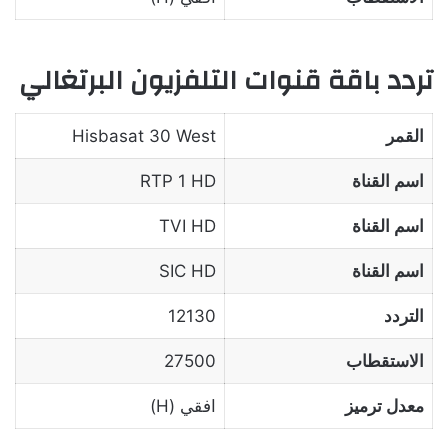
تردد باقة قنوات التلفزيون البرتغالي
القمر
Hisbasat 30 West
اسم القناة
RTP 1 HD
اسم القناة
TVI HD
اسم القناة
SIC HD
التردد
12130
الاستقطاب
27500
معدل ترميز
افقي (H)