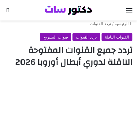
القائمة
بح
الرئيسية
/
تردد القنوات
القنوات الناقلة
تردد القنوات
قنوات الشيرنج
تردد جميع القنوات المفتوحة
الناقلة لدوري أبطال أوروبا 2026