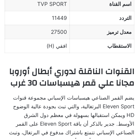
اسم القناة
TVP SPORT
التردد
11449
معدل ترميز
27500
الاستقطاب
افقي (H)
القنوات الناقلة لدوري أبطال أوروبا
مجانا علي قمر هيسباسات 30 غرب
يضم القمر الصناعي هيسباسات الإسباني مجموعة قنوات
Eleven Sport البرتغالية، والتي تبث بجودة عالية الوضوح
HD ويمكن استقبالها بسهولة في معظم دول الشرق
الأوسط. جدير بالذكر أن باقة Eleven Sport على القمر
الصناعي الإسباني تتمتع باشتراك مدفوع في البرتغال، وتبث