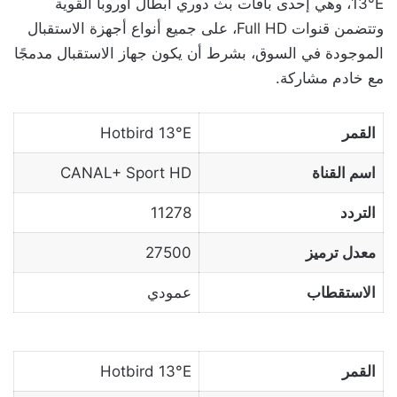
13°E، وهي إحدى باقات بث دوري أبطال أوروبا القوية
وتتضمن قنوات Full HD، على جميع أنواع أجهزة الاستقبال
الموجودة في السوق، بشرط أن يكون جهاز الاستقبال مدمجًا
مع خادم مشاركة.
القمر
Hotbird 13°E
اسم القناة
CANAL+ Sport HD
التردد
11278
معدل ترميز
27500
الاستقطاب
عمودي
القمر
Hotbird 13°E