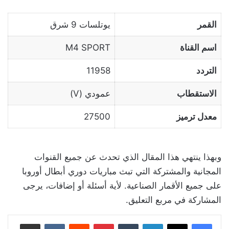
القمر
يوتلسات 9 شرق
اسم القناة
M4 SPORT
التردد
11958
الاستقطاب
عمودي (V)
معدل ترميز
27500
وبهذا ينتهي هذا المقال الذي تحدث عن جميع القنوات
المجانية والمشتركة التي تبث مباريات دوري أبطال أوروبا
على جميع الأقمار الصناعية. لأية أسئلة أو إضافات، يرجى
المشاركة في مربع التعليق.
لينكدإن
بينتيريست
مشاركة عبر البريد