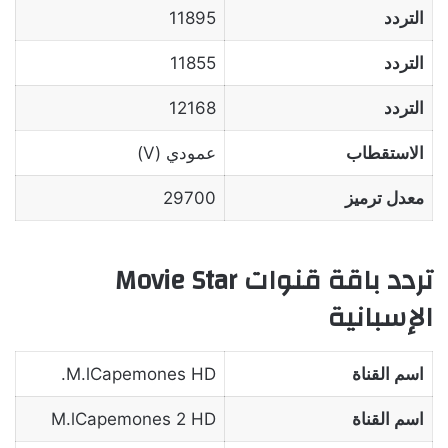
التردد
11895
التردد
11855
التردد
12168
الاستقطاب
عمودي (V)
معدل ترميز
29700
تردد باقة قنوات Movie Star
الإسبانية
اسم القناة
M.lCapemones HD.
اسم القناة
M.lCapemones 2 HD