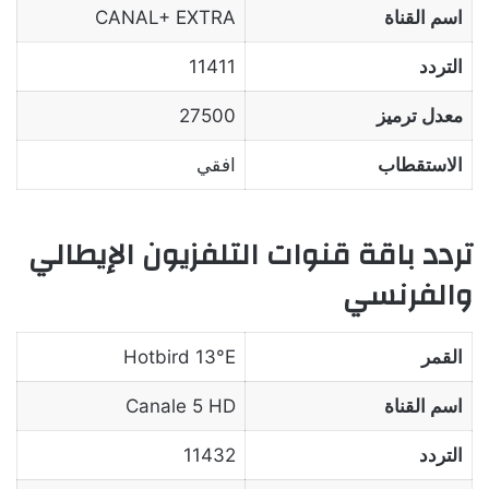
اسم القناة
CANAL+ EXTRA
التردد
11411
معدل ترميز
27500
الاستقطاب
افقي
تردد باقة قنوات التلفزيون الإيطالي
والفرنسي
القمر
Hotbird 13°E
اسم القناة
Canale 5 HD
التردد
11432