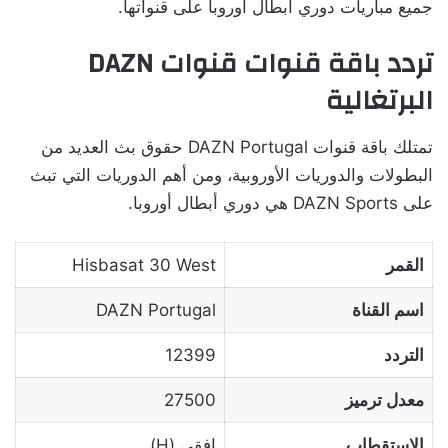
جميع مباريات دوري أبطال أوروبا على قنواتها.
تردد باقة قنوات قنوات DAZN
البرتغالية
تمتلك باقة قنوات DAZN Portugal حقوق بث العديد من
البطولات والدوريات الأوروبية، ومن أهم الدوريات التي تبث
على DAZN Sports هي دوري أبطال أوروبا.
القمر
Hisbasat 30 West
اسم القناة
DAZN Portugal
التردد
12399
معدل ترميز
27500
الاستقطاب
افقي (H)