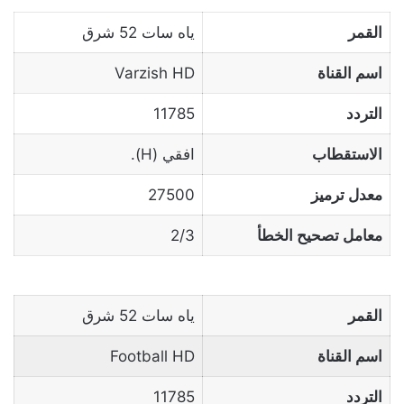
القمر
ياه سات 52 شرق
اسم القناة
Varzish HD
التردد
11785
الاستقطاب
افقي (H).
معدل ترميز
27500
معامل تصحيح الخطأ
2/3
القمر
ياه سات 52 شرق
اسم القناة
Football HD
التردد
11785