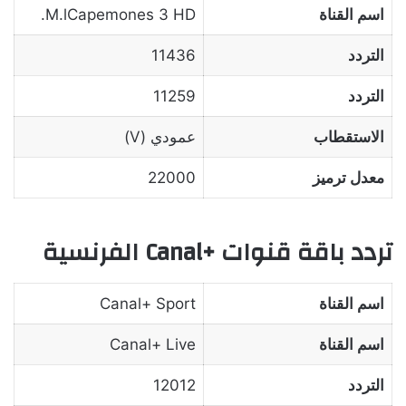
اسم القناة
M.lCapemones 3 HD.
التردد
11436
التردد
11259
الاستقطاب
عمودي (V)
معدل ترميز
22000
تردد باقة قنوات +Canal الفرنسية
اسم القناة
Canal+ Sport
اسم القناة
Canal+ Live
التردد
12012